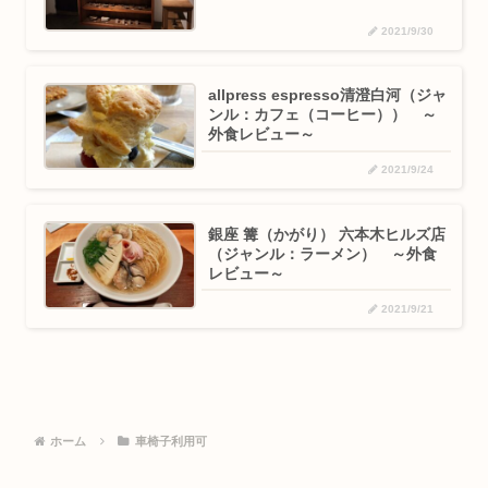
2021/9/30
allpress espresso清澄白河（ジャ
ンル：カフェ（コーヒー）） ～
外食レビュー～
2021/9/24
銀座 篝（かがり） 六本木ヒルズ店
（ジャンル：ラーメン） ～外食
レビュー～
2021/9/21
ホーム
車椅子利用可