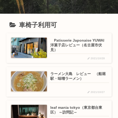
車椅子利用可
Patisserie Japonaise YUWAI
洋菓子店レビュー（名古屋市伏
見）
2021/10/28
ラーメン大島 レビュー （船堀
駅・味噌ラーメン）
2021/10/27
leaf mania tokyo（東京都台東
区） ～訪問記～