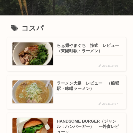
コスパ
らぁ麺やまぐち 辣式 レビュー
（東陽町駅・ラーメン）
2021/10/30
ラーメン大島 レビュー （船堀
駅・味噌ラーメン）
2021/10/27
HANDSOME BURGER（ジャン
ル：ハンバーガー） ～外食レビ
ュー～